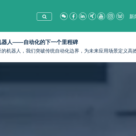
wechat
Facebook
领
领
YouTube
Instagram
视
新
英
英
频
号
机器人——自动化的下一个里程碑
应的机器人，我们突破传统自动化边界，为未来应用场景定义高