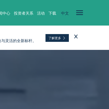
闻中⼼
投资者关系
活动
下载
中文
了解更多
效与灵活的全新标杆。