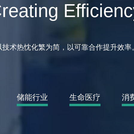
reating Efficienc
以技术热忱化繁为简，以可靠合作提升效率
储能行业
生命医疗
消