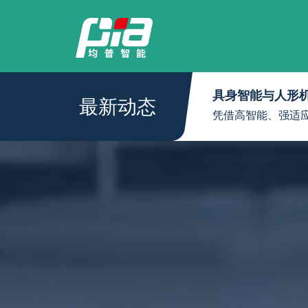
具身智能与人形
最新动态
凭借高智能、强适